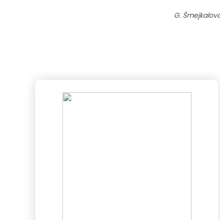
G. Šmejkalová