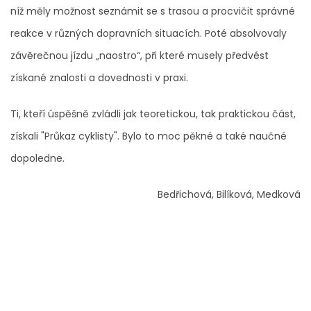
níž měly možnost seznámit se s trasou a procvičit správné
reakce v různých dopravních situacích. Poté absolvovaly
závěrečnou jízdu „naostro“, při které musely předvést
získané znalosti a dovednosti v praxi.
Ti, kteří úspěšně zvládli jak teoretickou, tak praktickou část,
získali "Průkaz cyklisty". Bylo to moc pěkné a také naučné
dopoledne.
Bedřichová, Bilíková, Medková