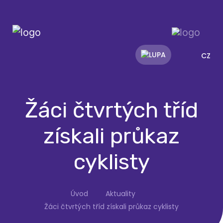
CZ
Žáci čtvrtých tříd
získali průkaz
cyklisty
Úvod
Aktuality
Žáci čtvrtých tříd získali průkaz cyklisty