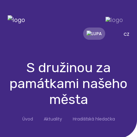
CZ
S družinou za
památkami našeho
města
Úvod
Aktuality
Hradišťská hledačka