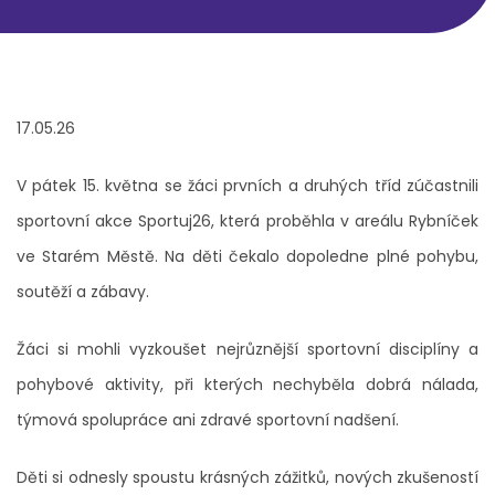
17.05.26
V pátek 15. května se žáci prvních a druhých tříd zúčastnili
sportovní akce Sportuj26, která proběhla v areálu Rybníček
ve Starém Městě. Na děti čekalo dopoledne plné pohybu,
soutěží a zábavy.
Žáci si mohli vyzkoušet nejrůznější sportovní disciplíny a
pohybové aktivity, při kterých nechyběla dobrá nálada,
týmová spolupráce ani zdravé sportovní nadšení.
Děti si odnesly spoustu krásných zážitků, nových zkušeností