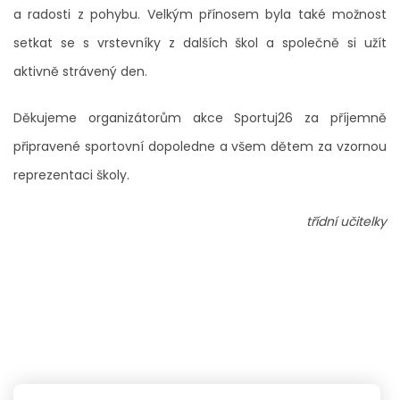
a radosti z pohybu. Velkým přínosem byla také možnost
setkat se s vrstevníky z dalších škol a společně si užít
aktivně strávený den.
Děkujeme organizátorům akce Sportuj26 za příjemně
připravené sportovní dopoledne a všem dětem za vzornou
reprezentaci školy.
třídní učitelky