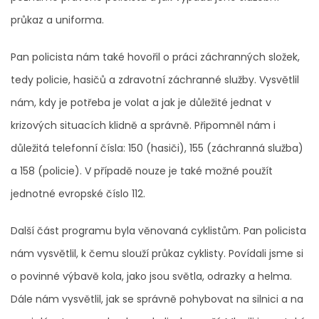
průkaz a uniforma.
Pan policista nám také hovořil o práci záchranných složek,
tedy policie, hasičů a zdravotní záchranné služby. Vysvětlil
nám, kdy je potřeba je volat a jak je důležité jednat v
krizových situacích klidně a správně. Připomněl nám i
důležitá telefonní čísla: 150 (hasiči), 155 (záchranná služba)
a 158 (policie). V případě nouze je také možné použít
jednotné evropské číslo 112.
Další část programu byla věnovaná cyklistům. Pan policista
nám vysvětlil, k čemu slouží průkaz cyklisty. Povídali jsme si
o povinné výbavě kola, jako jsou světla, odrazky a helma.
Dále nám vysvětlil, jak se správně pohybovat na silnici a na