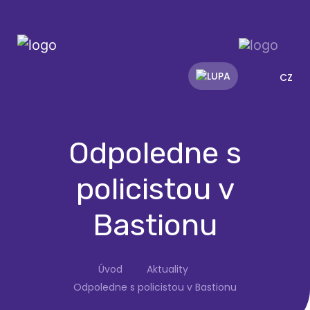
CZ
Odpoledne s
policistou v
Bastionu
Úvod
Aktuality
Odpoledne s policistou v Bastionu