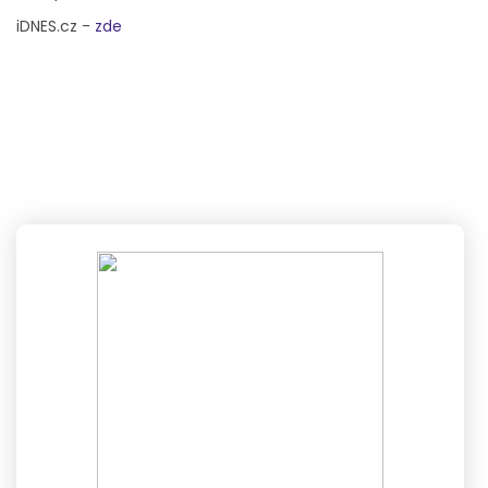
iDNES.cz -
zde