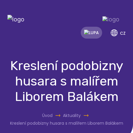
CZ
Kreslení podobizny
husara s malířem
Liborem Balákem
Úvod
Aktuality
Kreslení podobizny husara s malířem Liborem Balákem