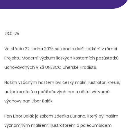
23.01.25
Ve středu 22. ledna 2025 se konalo další setkání v rámci
Projektu Moderní výzkum lidských kosterních pozůstatků
uchovávaných v ZŠ UNESCO Uherské Hradiště.
Naším vzácným hostem byl český malíř, ilustrátor, kreslíř,
autor komiksů a počítačových her a učitel výtvarné
výchovy pan Libor Balák.
Pan Libor Balák je žákem Zdeňka Buriana, který byl naším
významným malířem, ilustrátorem a paleoumělcem.